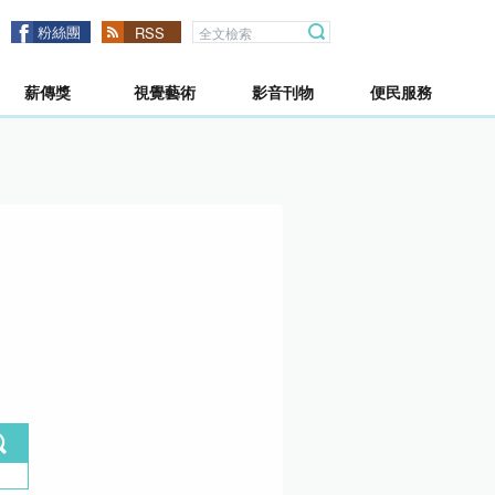
粉絲團
RSS
薪傳獎
視覺藝術
影音刊物
便民服務