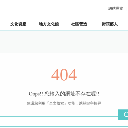
網站導覽
文化資產
地方文化館
社區營造
街頭藝人
404
Oops!! 您輸入的網址不存在喔!!
建議您利用「全文檢索」功能，以關鍵字搜尋