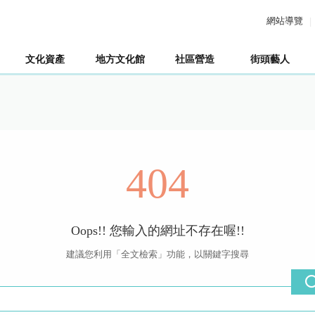
網站導覽
文化資產
地方文化館
社區營造
街頭藝人
404
Oops!! 您輸入的網址不存在喔!!
建議您利用「全文檢索」功能，以關鍵字搜尋