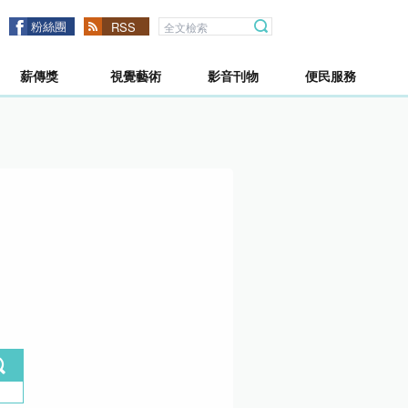
粉絲團
RSS
薪傳獎
視覺藝術
影音刊物
便民服務