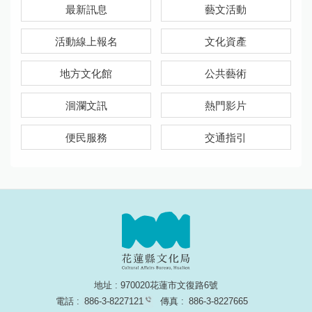
最新訊息
藝文活動
活動線上報名
文化資產
地方文化館
公共藝術
洄瀾文訊
熱門影片
便民服務
交通指引
地址 : 970020花蓮市文復路6號
電話 :
886-3-8227121
傳真 :
886-3-8227665