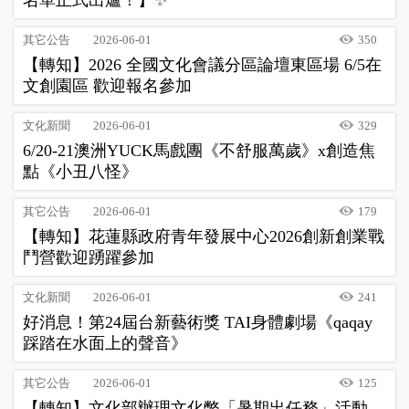
名單正式出爐！】✨
其它公告
2026-06-01
350
【轉知】2026 全國文化會議分區論壇東區場 6/5在
文創園區 歡迎報名參加
文化新聞
2026-06-01
329
6/20-21澳洲YUCK馬戲團《不舒服萬歲》x創造焦
點《小丑八怪》
其它公告
2026-06-01
179
【轉知】花蓮縣政府青年發展中心2026創新創業戰
鬥營歡迎踴躍參加
文化新聞
2026-06-01
241
好消息！第24屆台新藝術獎 TAI身體劇場《qaqay
踩踏在水面上的聲音》
其它公告
2026-06-01
125
【轉知】文化部辦理文化幣「暑期出任務」活動，