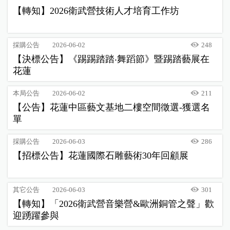
【轉知】2026衛武營技術人才培育工作坊
採購公告
2026-06-02
248
【決標公告】《踢踢踏踏‧舞蹈節》暨踢踏藝展在
花蓮
本局公告
2026-06-02
211
【公告】花蓮中區藝文基地二樓空間徵選-獲選名
單
採購公告
2026-06-03
286
【招標公告】花蓮國際石雕藝術30年回顧展
其它公告
2026-06-03
301
【轉知】「2026衛武營音樂營&歐洲銅管之聲」歡
迎踴躍參與