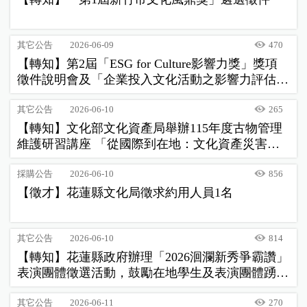
其它公告
2026-06-09
470
【轉知】第2屆「ESG for Culture影響力獎」獎項
徵件說明會及「企業投入文化活動之影響力評估指
引」工作坊資訊
其它公告
2026-06-10
265
【轉知】文化部文化資產局舉辦115年度古物管理
維護研習講座 「從國際到在地：文化資產災害風
險管理與文物搶救實務」，歡迎參加。
採購公告
2026-06-10
856
【徵才】花蓮縣文化局徵求約用人員1名
其它公告
2026-06-10
814
【轉知】花蓮縣政府辦理「2026洄瀾新秀爭霸讚」
表演團體徵選活動，鼓勵在地學生及表演團體踴躍
報名參加
其它公告
2026-06-11
270