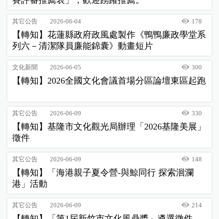
賽評審推薦表」，歡迎踴躍推薦。
其它公告
2026-06-04
178
【轉知】花蓮縣政府政風處製作《鴨鴨廉政學堂系
列六－清潔隊員廉能錦囊》動畫短片
文化新聞
2026-06-05
300
【轉知】2026全國文化會議首場分區論壇東區起跑
其它公告
2026-06-09
330
【轉知】基隆市文化觀光局辦理「2026基隆美展」
徵件
其它公告
2026-06-09
148
【轉知】「海港親子夏令營-與鯨同行 探索洄瀾
港」活動
其它公告
2026-06-09
214
【轉知】「第1屆新竹市文化風鼎獎」遴選徵件