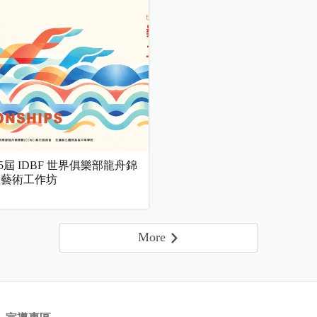
第15屆 IDBF 世界俱樂部龍舟錦
置藝術工作坊
More