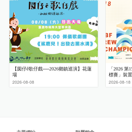
【囡仔ê歌仔戲──2026鄉鎮巡演】花蓮
「2026 
場
標賽」裝
2026-08-08
2026-08-18