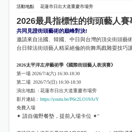
活動地點
花蓮市日出大道重慶市場旁
2026
最具指標性的街頭藝人賽
共同見證街頭藝術的巔峰對決
!
邀請來自法國、韓國、中
日
與台灣的頂尖街頭藝
台日韓法街頭藝人精采絕倫的街舞馬戲雜耍技巧
2026太平洋左岸藝術季《國際街頭藝人表演賽》
第一場 2026/7/4(六) 16:30-18:30
第二場 2026/7/5(日) 16:30-18:30
演出地點 : 花蓮市日出大道重慶市場旁
影片連結 :
https://youtu.be/P6c2LO19ArY
免費入場
✦ 請自備野餐墊，提前入場卡位 ✦"