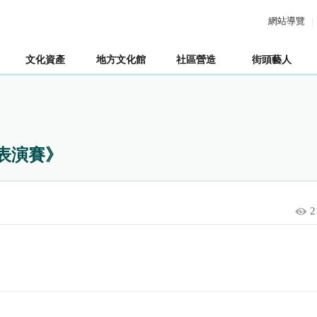
網站導覽
文化資產
地方文化館
社區營造
街頭藝人
人表演賽》
2