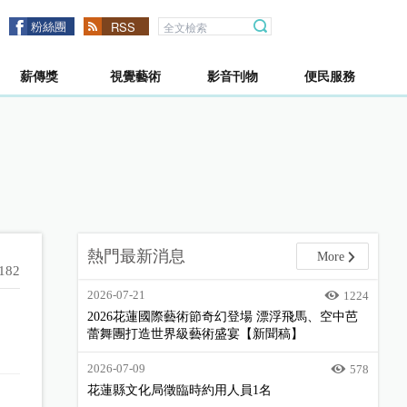
粉絲團
RSS
薪傳獎
視覺藝術
影音刊物
便民服務
熱門最新消息
More
182
2026-07-21
1224
2026花蓮國際藝術節奇幻登場 漂浮飛馬、空中芭
蕾舞團打造世界級藝術盛宴【新聞稿】
2026-07-09
578
花蓮縣文化局徵臨時約用人員1名