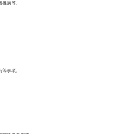
讀推廣等。
術等事項。