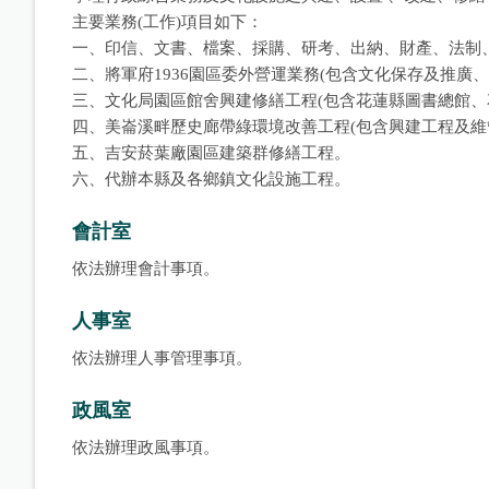
主要業務(工作)項目如下：
一、印信、文書、檔案、採購、研考、出納、財產、法制
二、將軍府1936園區委外營運業務(包含文化保存及推廣
三、文化局園區館舍興建修繕工程(包含花蓮縣圖書總館、
四、美崙溪畔歷史廊帶綠環境改善工程(包含興建工程及維
五、吉安菸葉廠園區建築群修繕工程。
六、代辦本縣及各鄉鎮文化設施工程。
會計室
依法辦理會計事項。
人事室
依法辦理人事管理事項。
政風室
依法辦理政風事項。