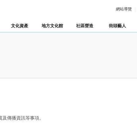
網站導覽
文化資產
地方文化館
社區營造
街頭藝人
賞及傳播資訊等事項。