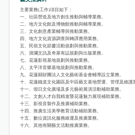
主要業務(工作)項目如下：
一、社區營造及地方創生推動與輔導業務。
二、地方文化館及博物館推動與輔導業務。
三、文化創意產業輔導與推動業務。
四、地方文化資源調查與轉譯應用業務。
五、民俗文化節慶活動規劃與推動業務。
六、洄瀾文訊及奇萊有誌規劃與出版業務。
七、花蓮影視基地規劃與推動業務。
八、太平洋音樂基地規劃與推動業務。
九、花蓮縣財團法人文化藝術基金會輔導設立業務。
十、花蓮鐵道文化園區及中區藝文基地營運、管理及維護
十一、假日文化廣場及多元藝術展演活動補助業務。
十二、文創人才自我精進暨花蓮魅力展現補助業務。
十三、影視音製作及推廣補助業務。
十四、推廣生活美學教育活動補助業務。
十五、數位資訊化服務維運及推廣業務。
十六、其他有關藝文活動推廣業務。