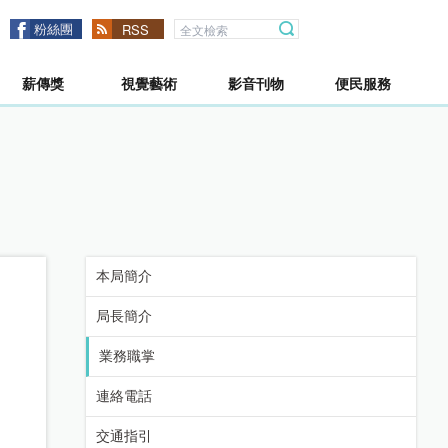
粉絲團
RSS
薪傳獎
視覺藝術
影音刊物
便民服務
本局簡介
局長簡介
業務職掌
連絡電話
交通指引