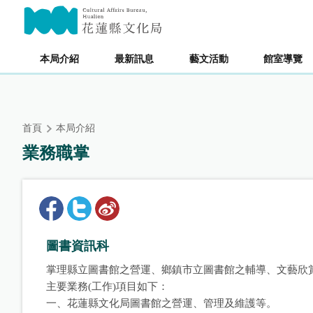
跳
主要內容區塊
到
主
要
本局介紹
最新訊息
藝文活動
館室導覽
內
容
區
塊
首頁
本局介紹
業務職掌
圖書資訊科
掌理縣立圖書館之營運、鄉鎮市立圖書館之輔導、文藝欣
主要業務(工作)項目如下：
一、花蓮縣文化局圖書館之營運、管理及維護等。