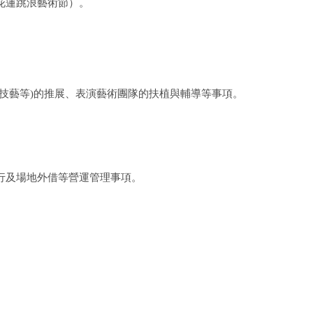
花蓮跳浪藝術節）。
技藝等)的推展、表演藝術團隊的扶植與輔導等事項。
。
行及場地外借等營運管理事項。