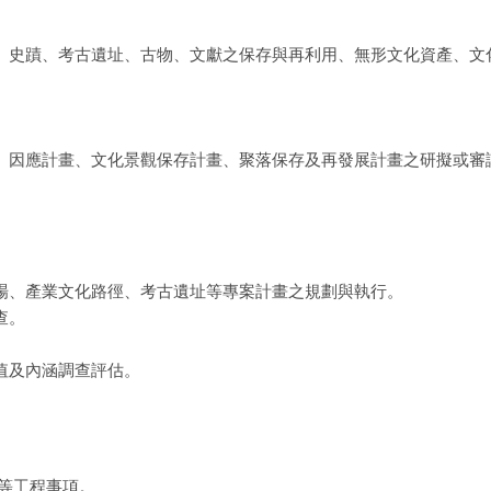
、史蹟、考古遺址、古物、文獻之保存與再利用、無形文化資產、文
、因應計畫、文化景觀保存計畫、聚落保存及再發展計畫之研擬或審
。
場、產業文化路徑、考古遺址等專案計畫之規劃與執行。
查。
值及內涵調查評估。
等工程事項。