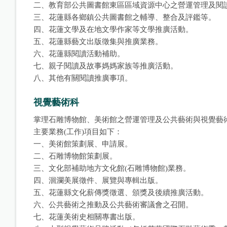
二、教育部公共圖書館東區區域資源中心之營運管理及閱
三、花蓮縣各鄉鎮公共圖書館之輔導、整合及評鑑等。
四、花蓮文學及在地文學作家等文學推廣活動。
五、花蓮縣藝文出版徵集與推廣業務。
六、花蓮縣閱讀活動補助。
七、親子閱讀及故事媽媽家族等推廣活動。
八、其他有關閱讀推廣事項。
視覺藝術科
掌理石雕博物館、美術館之營運管理及公共藝術與視覺藝
主要業務(工作)項目如下：
一、美術館策劃展、申請展。
二、石雕博物館策劃展。
三、文化部補助地方文化館(石雕博物館)業務。
四、洄瀾美展徵件、展覽與專輯出版。
五、花蓮縣文化薪傳獎徵選、頒獎及後續推廣活動。
六、公共藝術之推動及公共藝術審議會之召開。
七、花蓮美術史相關專書出版。