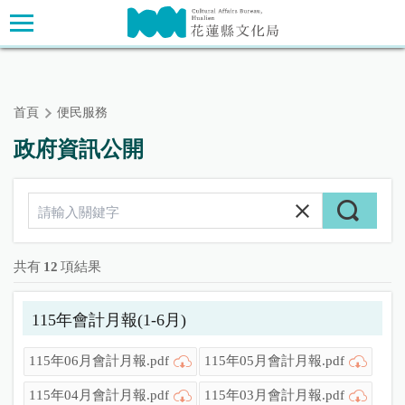
跳
主要內容區塊
到
主
要
內
首頁
便民服務
容
區
政府資訊公開
塊
共有
12
項結果
115年會計月報(1-6月)
115年06月會計月報.pdf
115年05月會計月報.pdf
115年04月會計月報.pdf
115年03月會計月報.pdf