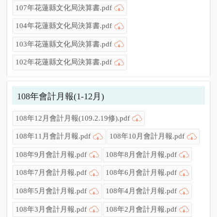
107年花蓮縣文化局決算書.pdf
104年花蓮縣文化局決算書.pdf
103年花蓮縣文化局決算書.pdf
102年花蓮縣文化局決算書.pdf
108年會計月報(1-12月)
108年12月會計月報(109.2.19修).pdf
108年11月會計月報.pdf
108年10月會計月報.pdf
108年9月會計月報.pdf
108年8月會計月報.pdf
108年7月會計月報.pdf
108年6月會計月報.pdf
108年5月會計月報.pdf
108年4月會計月報.pdf
108年3月會計月報.pdf
108年2月會計月報.pdf