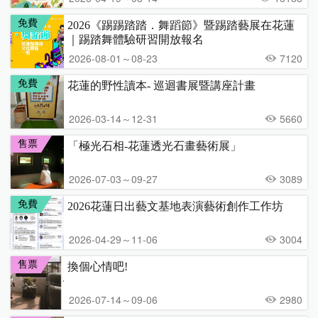
免費
2026《踢踢踏踏．舞蹈節》暨踢踏藝展在花蓮
｜踢踏舞體驗研習開放報名
2026-08-01～08-23
7120
免費
花蓮的野性讀本- 巡迴書展暨講座計畫
2026-03-14～12-31
5660
售票
「極光石相-花蓮透光石畫藝術展」
2026-07-03～09-27
3089
免費
2026花蓮日出藝文基地表演藝術創作工作坊
2026-04-29～11-06
3004
售票
換個心情吧!
2026-07-14～09-06
2980