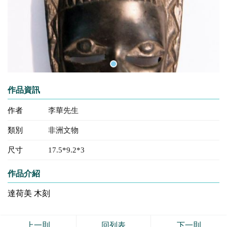
作品資訊
作者
李華先生
類別
非洲文物
尺寸
17.5*9.2*3
作品介紹
達荷美 木刻
上一則
回列表
下一則