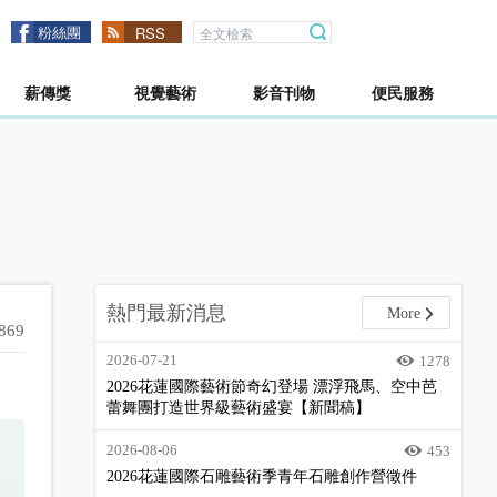
粉絲團
RSS
薪傳獎
視覺藝術
影音刊物
便民服務
熱門最新消息
More
869
2026-07-21
1278
2026花蓮國際藝術節奇幻登場 漂浮飛馬、空中芭
蕾舞團打造世界級藝術盛宴【新聞稿】
2026-08-06
453
2026花蓮國際石雕藝術季青年石雕創作營徵件