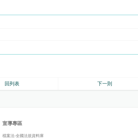
回列表
下一則
宣導專區
檔案法-全國法規資料庫