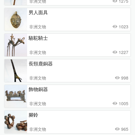
非洲文物
1275
男人面具
非洲文物
1023
駱駝騎士
非洲文物
1227
長頸鹿銅器
非洲文物
998
飾物銅器
非洲文物
1005
腳鈴
非洲文物
965