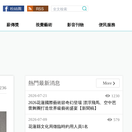
粉絲團
RSS
薪傳獎
視覺藝術
影音刊物
便民服務
熱門最新消息
More
,236
2026-07-21
1230
2026花蓮國際藝術節奇幻登場 漂浮飛馬、空中芭
蕾舞團打造世界級藝術盛宴【新聞稿】
2026-07-09
579
花蓮縣文化局徵臨時約用人員1名