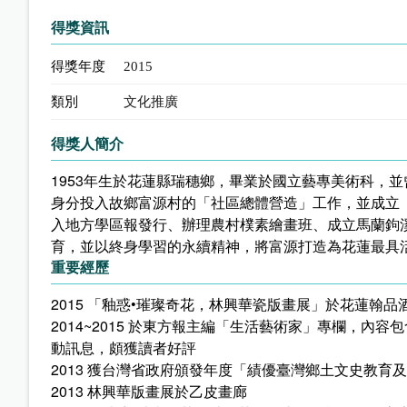
得獎資訊
得獎年度
2015
類別
文化推廣
得獎人簡介
1953年生於花蓮縣瑞穗鄉，畢業於國立藝專美術科，並
身分投入故鄉富源村的「社區總體營造」工作，並成立
入地方學區報發行、辦理農村樸素繪畫班、成立馬蘭鉤
育，並以終身學習的永續精神，將富源打造為花蓮最具
重要經歷
2015 「釉惑•璀璨奇花，林興華瓷版畫展」於花蓮翰品
2014~2015 於東方報主編「生活藝術家」專欄，
動訊息，頗獲讀者好評
2013 獲台灣省政府頒發年度「績優臺灣鄉土文史教育
2013 林興華版畫展於乙皮畫廊