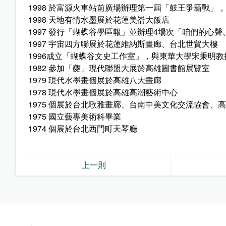
1998 於富源火車站前廣場辦理第一屆「鼓王爭霸戰」
1998 天地有情水墨展於花蓮美崙大飯店
1997 發行「蝴蝶谷學區報」並辦理4場次「咱們的心
1997 宇宙四方聯展於花蓮維納斯畫廊、台北世貿大樓
1996成立「蝴蝶谷文史工作室」，與東華大學宋秉明
1982 參加「夔」現代聯盟大展於高雄圖書館展覽室
1979 現代水墨畫個展於高雄八大畫廊
1978 現代水墨畫個展於高雄高潮藝術中心
1975 個展於台北歌雅畫廊、台南中美文化交流協會、
1975 國立藝專美術科畢業
1974 個展於台北西門町天琴廳
上一則