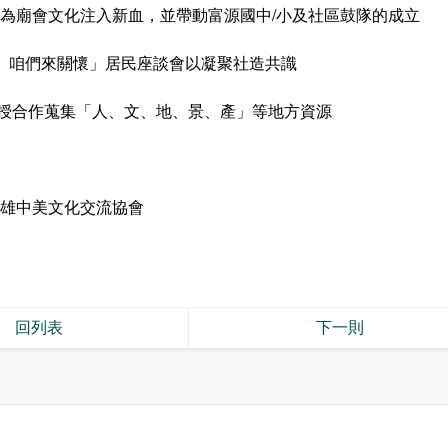
，為廟會文化注入新血，並帶動富源國中/小及社區鼓隊的成立
聲、咱們來關懷」居民座談會以凝聚社造共識
教授合作蒐集「人、文、地、景、產」等地方資源
高雄中美文化交流協會
回列表
下一則