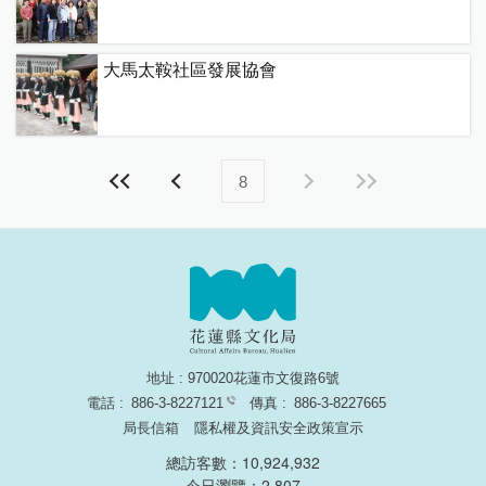
大馬太鞍社區發展協會
8
地址 : 970020花蓮市文復路6號
電話 :
886-3-8227121
傳真 :
886-3-8227665
局長信箱
隱私權及資訊安全政策宣示
總訪客數：10,924,932
今日瀏覽：2,807