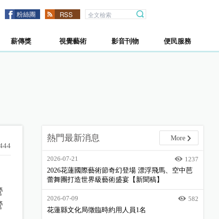
粉絲團
RSS
薪傳獎
視覺藝術
影音刊物
便民服務
熱門最新消息
More
444
2026-07-21
1237
2026花蓮國際藝術節奇幻登場 漂浮飛馬、空中芭
蕾舞團打造世界級藝術盛宴【新聞稿】
營
2026-07-09
582
營
花蓮縣文化局徵臨時約用人員1名