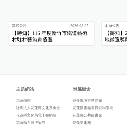
其它公告
2026-08-07
本局公告
【轉知】116 年度新竹市鐵道藝術
【轉知】
村駐村藝術家遴選
地徵選獎
主題網站
附屬館舍
花蓮縣志
花蓮縣考古博物館
財團法人花蓮縣文化基金會
花蓮圖書館書目查詢系統
花蓮縣文化局電子書網站
花蓮縣公共圖書館
花蓮縣石雕博物館
花蓮美術館