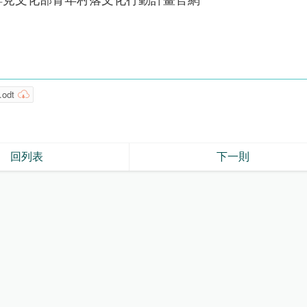
odt
回列表
下一則