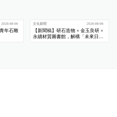
2026-08-06
文化新聞
2026-08-06
季青年石雕
【新聞稿】研石造物 × 金玉良研 ×
永續材質圖書館，解構「未來日
常」新樣貌