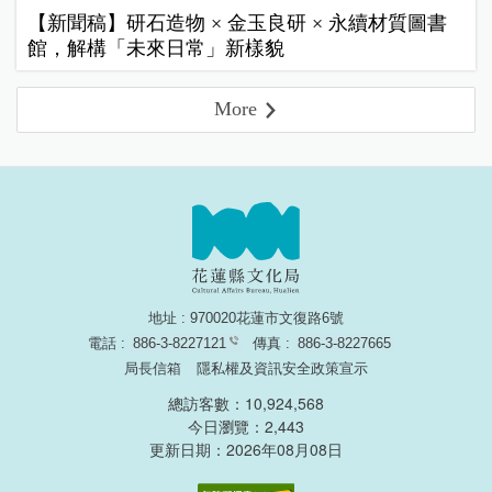
【新聞稿】研石造物 × 金玉良研 × 永續材質圖書
館，解構「未來日常」新樣貌
More
地址 : 970020花蓮市文復路6號
電話 :
886-3-8227121
傳真 :
886-3-8227665
局長信箱
隱私權及資訊安全政策宣示
總訪客數：10,924,568
今日瀏覽：2,443
更新日期：2026年08月08日