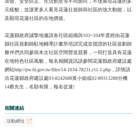
加值、安全防災、生活創意等不同面向，不僅展現花蓮的多
元樣貌，並讓更多人看見花蓮社規師與社區的強大動能，以
及顯現花蓮社區的在地價值。
花蓮縣政府誠摯地邀請各社區組織與103~104年度經由花蓮
縣社區規劃師駐地輔導計畫所培訓完成並授證的社區規劃師
夥伴們共同參與本次社區空間營造競賽，一同打造具有花蓮
在地特色社區風貌，報名相關資訊請參閱花蓮縣政府建設處
網站http://pw.hl.gov.tw/files/14-1034-78231,r11-1.php，詳情請
洽花蓮縣政府建設處03-8242688黃小姐或02-89313288分機
14蔡先生，名額有限，報名從速!
相關連結
活動網址