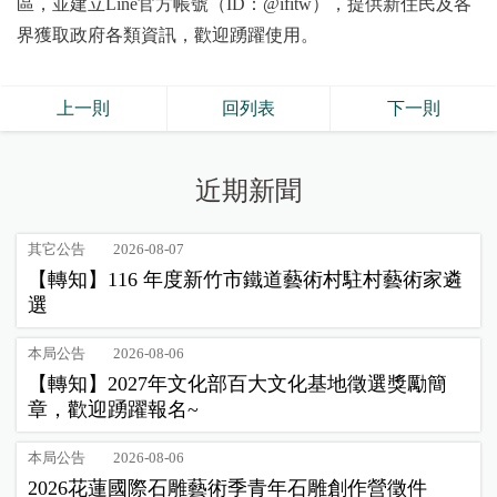
區，並建立Line官方帳號（ID：@ifitw），提供新住民及各
界獲取政府各類資訊，歡迎踴躍使用。
上一則
回列表
下一則
近期新聞
其它公告
2026-08-07
【轉知】116 年度新竹市鐵道藝術村駐村藝術家遴
選
本局公告
2026-08-06
【轉知】2027年文化部百大文化基地徵選獎勵簡
章，歡迎踴躍報名~
本局公告
2026-08-06
2026花蓮國際石雕藝術季青年石雕創作營徵件