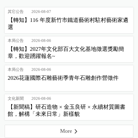
其它公告
2026-08-07
【轉知】116 年度新竹市鐵道藝術村駐村藝術家遴
選
本局公告
2026-08-06
【轉知】2027年文化部百大文化基地徵選獎勵簡
章，歡迎踴躍報名~
本局公告
2026-08-06
2026花蓮國際石雕藝術季青年石雕創作營徵件
文化新聞
2026-08-06
【新聞稿】研石造物 × 金玉良研 × 永續材質圖書
館，解構「未來日常」新樣貌
More