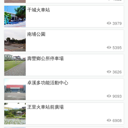
干城火車站
3979
南埔公園
5395
壽豐鄉公所停車場
3626
卓溪多功能活動中心
9093
玊里火車站前廣場
6908