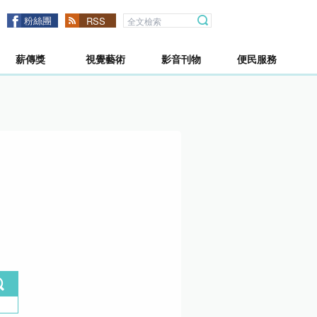
粉絲團
RSS
薪傳獎
視覺藝術
影音刊物
便民服務