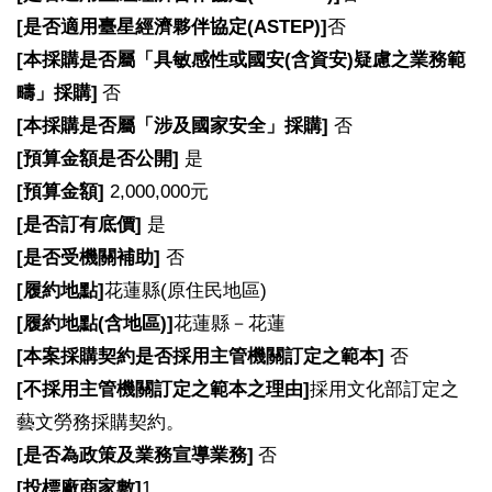
[
是否適用臺星經濟夥伴協定(ASTEP)]
否
[
本採購是否屬「具敏感性或國安(含資安)疑慮之業務範
疇」採購]
否
[
本採購是否屬「涉及國家安全」採購]
否
[
預算金額是否公開]
是
[
預算金額]
2,000,000元
[
是否訂有底價]
是
[
是否受機關補助]
否
[
履約地點]
花蓮縣(原住民地區)
[
履約地點(含地區)]
花蓮縣－花蓮
[
本案採購契約是否採用主管機關訂定之範本]
否
[
不採用主管機關訂定之範本之理由]
採用文化部訂定之
藝文勞務採購契約。
[
是否為政策及業務宣導業務]
否
[
投標廠商家數]
1