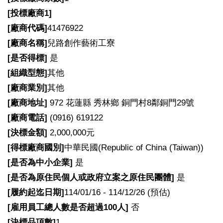
[
投標廠商1]
[
廠商代碼]
41476922
[
廠商名稱]
兒路創作藝術工寮
[
是否得標]
是
[
組織型態]
其他
[
廠商業別]
其他
[
廠商地址]
972 花蓮縣 秀林鄉 銅門村8鄰銅門29號
[
廠商電話]
(0916) 619122
[
決標金額]
2,000,000元
[
得標廠商國別]
中華民國(Republic of China (Taiwan))
[
是否為中小企業]
是
[
是否為原住民個人或政府立案之原住民團體]
是
[
履約起迄日期]
114/01/16 - 114/12/26 (預估)
[
雇用員工總人數是否超過100人]
否
[
決標品項數]
1