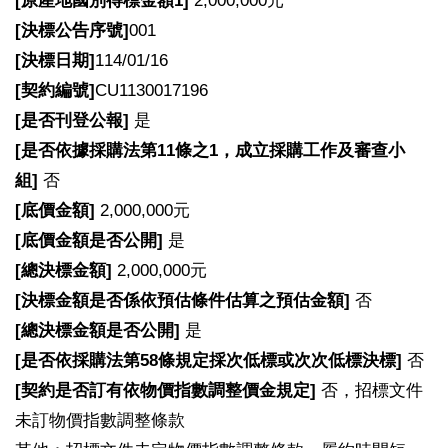
[
原產地國別得標金額1]
2,000,000元
[
決標公告序號]
001
[
決標日期]
114/01/16
[
契約編號]
CU1130017196
[
是否刊登公報]
是
[
是否依據採購法第11條之1，成立採購工作及審查小
組]
否
[
底價金額]
2,000,000元
[
底價金額是否公開]
是
[
總決標金額]
2,000,000元
[
決標金額是否係依預估條件估算之預估金額]
否
[
總決標金額是否公開]
是
[
是否依採購法第58條規定採次低標或次次低標決標]
否
[
契約是否訂有依物價指數調整價金規定]
否，招標文件
未訂物價指數調整條款