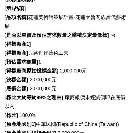
[
第1品項]
[
品項名稱]
花蓮美術館策展計畫-花蓮太魯閣族當代藝術
展
[
是否以單價及預估需求數量之乘積決定最低標]
否
[
得標廠商1]
[
得標廠商]
兒路創作藝術工寮
[
預估需求數量]
1
[
得標廠商原始投標金額]
2,000,000元
[
決標金額]
2,000,000元
[
底價金額]
2,000,000元
[
標比大於等於99%之理由]
廠商報價未經減價即在底價
以內
[
標比]
100.0%
[
原產地國別1]
中華民國(Republic of China (Taiwan))