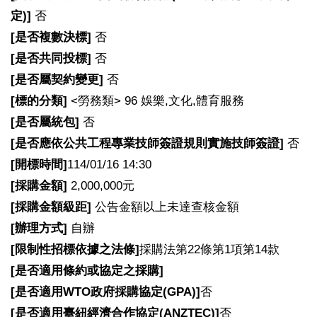
定)]
否
[
是否複數決標]
否
[
是否共同投標]
否
[
是否屬契約變更]
否
[
標的分類]
<勞務類> 96 娛樂,文化,體育服務
[
是否屬統包]
否
[
是否應依公共工程專業技師簽證規則實施技師簽證]
否
[
開標時間]
114/01/16 14:30
[
採購金額]
2,000,000元
[
採購金額級距]
公告金額以上未達查核金額
[
辦理方式]
自辦
[
限制性招標依據之法條]
採購法第22條第1項第14款
[
是否適用條約或協定之採購]
[
是否適用WTO政府採購協定(GPA)]
否
[
是否適用臺紐經濟合作協定(ANZTEC)]
否