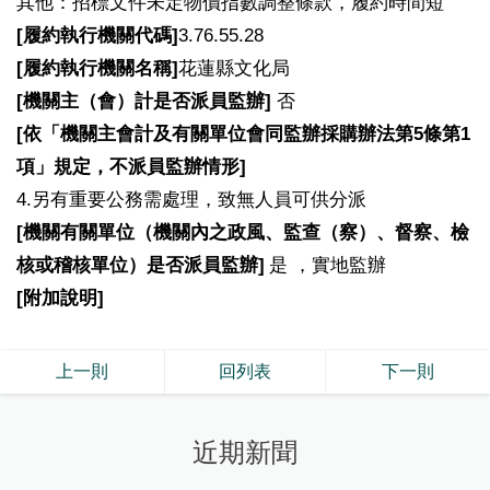
其他：招標文件未定物價指數調整條款，履約時間短
[
履約執行機關代碼]
3.76.55.28
[
履約執行機關名稱]
花蓮縣文化局
[
機關主（會）計是否派員監辦]
否
[
依「機關主會計及有關單位會同監辦採購辦法第5條第1
項」規定，不派員監辦情形]
4.
另有重要公務需處理，致無人員可供分派
[
機關有關單位（機關內之政風、監查（察）、督察、檢
核或稽核單位）是否派員監辦]
是 ，實地監辦
[
附加說明]
上一則
回列表
下一則
近期新聞