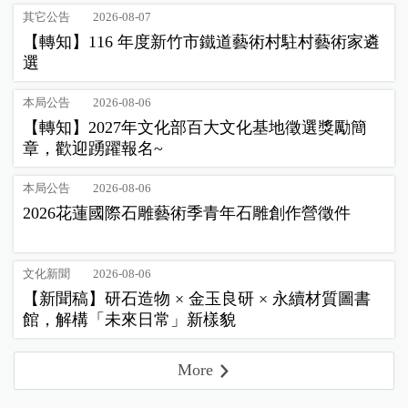
其它公告
2026-08-07
【轉知】116 年度新竹市鐵道藝術村駐村藝術家遴
選
本局公告
2026-08-06
【轉知】2027年文化部百大文化基地徵選獎勵簡
章，歡迎踴躍報名~
本局公告
2026-08-06
2026花蓮國際石雕藝術季青年石雕創作營徵件
文化新聞
2026-08-06
【新聞稿】研石造物 × 金玉良研 × 永續材質圖書
館，解構「未來日常」新樣貌
More