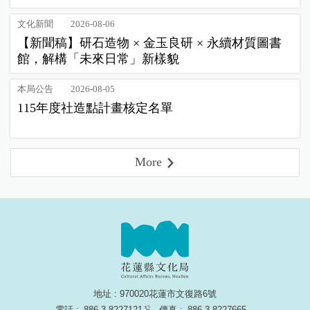
文化新聞
2026-08-06
【新聞稿】研石造物 × 金玉良研 × 永續材質圖書
館，解構「未來日常」新樣貌
本局公告
2026-08-05
115年度社造點計畫核定名單
More
地址 : 970020花蓮市文復路6號
電話 :
886-3-8227121
傳真 :
886-3-8227665