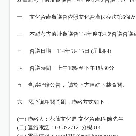
一、 文化資產審議會依照文化資產保存法第6條
二、 本縣考古遺址審議會114年度第4次會議會
三、 會議日期：114年5月15日 (星期四)
四、 會議時間：上午10點至下午1點30分
五、會議紀錄公告， 請於下方連結下載查閱。
六、需諮詢相關問題，聯絡方式如下：
(一) 聯絡人：花蓮文化局 文化資產科 陳先生
(二) 連絡電話：03-8227121分機314
(三) 電子信箱：chen1115@mail.hccc.gov.tw