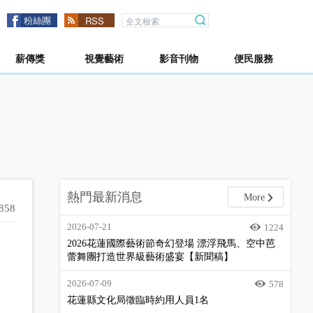
粉絲團
RSS
薪傳獎
視覺藝術
影音刊物
便民服務
熱門最新消息
More
858
2026-07-21
1224
2026花蓮國際藝術節奇幻登場 漂浮飛馬、空中芭
蕾舞團打造世界級藝術盛宴【新聞稿】
2026-07-09
578
花蓮縣文化局徵臨時約用人員1名