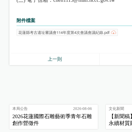
附件檔案
花蓮縣考古遺址審議會114年度第4次會議會議紀錄.pdf
上一則
本局公告
2026-08-06
文化新聞
2026花蓮國際石雕藝術季青年石雕
【新聞稿】
創作營徵件
永續材質
常」新樣