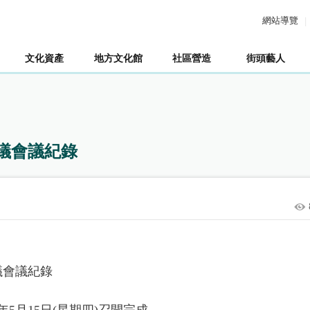
網站導覽
文化資產
地方文化館
社區營造
街頭藝人
會議會議紀錄
議會議紀錄
年5月15日(星期四)召開完成。