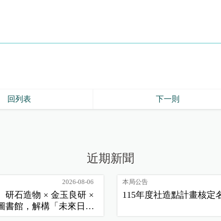
回列表
下一則
近期新聞
2026-08-06
本局公告
研石造物 × 金玉良研 ×
115年度社造點計畫核定
圖書館，解構「未來日
貌