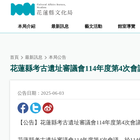
跳
主要內容區塊
到
主
要
本局介紹
最新訊息
藝文活動
館室導覽
內
容
區
塊
首頁
最新訊息
本局公告
花蓮縣考古遺址審議會114年度第4次
公告日期：2025-06-03
【公告】花蓮縣考古遺址審議會114年度第4次會
花蓮縣考古遺址審議會114年度第4次會議，於114