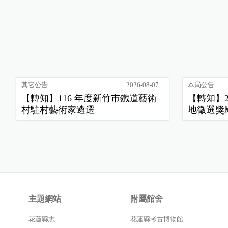
其它公告
2026-08-07
本局公告
【轉知】116 年度新竹市鐵道藝術
【轉知】
村駐村藝術家遴選
地徵選獎
主題網站
附屬館舍
花蓮縣志
花蓮縣考古博物館