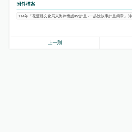
附件檔案
114年「花蓮縣文化局東海岸悅讀ing計畫 -一起說故事計畫簡章」(申請截止
上一則