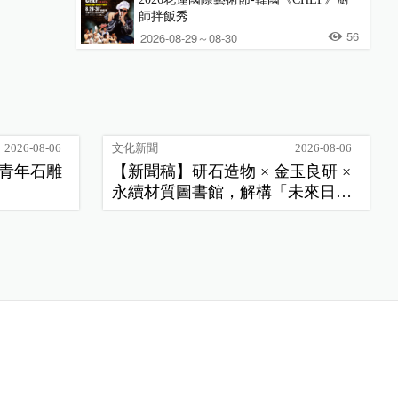
師拌飯秀
56
2026-08-29～08-30
2026-08-06
文化新聞
2026-08-06
季青年石雕
【新聞稿】研石造物 × 金玉良研 ×
永續材質圖書館，解構「未來日
常」新樣貌