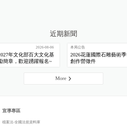
近期新聞
2026-08-06
本局公告
2027年文化部百大文化基
2026花蓮國際石雕藝術
勵簡章，歡迎踴躍報名~
創作營徵件
More
宣導專區
檔案法-全國法規資料庫