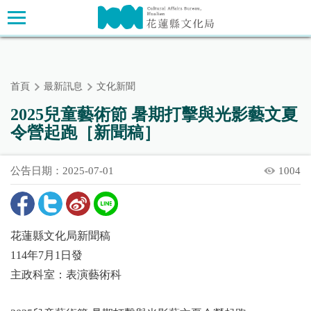
跳
主要內容區塊
到
主
要
內
首頁
最新訊息
文化新聞
容
區
2025兒童藝術節 暑期打擊與光影藝文夏
塊
令營起跑［新聞稿］
公告日期：2025-07-01
1004
花蓮縣文化局新聞稿
114年7月1日發
主政科室：表演藝術科