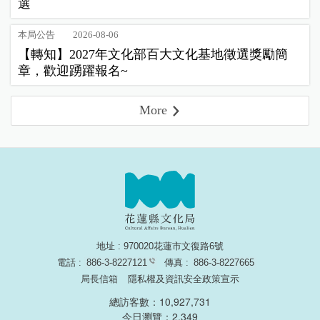
選
本局公告
2026-08-06
【轉知】2027年文化部百大文化基地徵選獎勵簡
章，歡迎踴躍報名~
More
地址 : 970020花蓮市文復路6號
電話 :
886-3-8227121
傳真 :
886-3-8227665
局長信箱
隱私權及資訊安全政策宣示
總訪客數：10,927,731
今日瀏覽：2,349