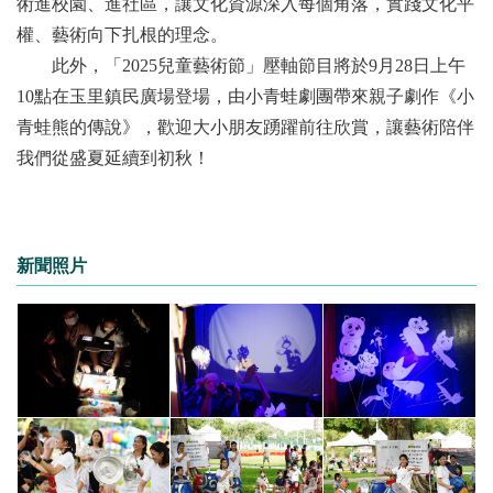
術進校園、進社區，讓文化資源深入每個角落，實踐文化平
權、藝術向下扎根的理念。
此外，「2025兒童藝術節」壓軸節目將於9月28日上午
10點在玉里鎮民廣場登場，由小青蛙劇團帶來親子劇作《小
青蛙熊的傳說》，歡迎大小朋友踴躍前往欣賞，讓藝術陪伴
我們從盛夏延續到初秋！
新聞照片