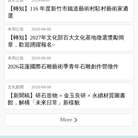
其它公告
2026-08-07
【轉知】116 年度新竹市鐵道藝術村駐村藝術家遴
選
本局公告
2026-08-06
【轉知】2027年文化部百大文化基地徵選獎勵簡
章，歡迎踴躍報名~
本局公告
2026-08-06
2026花蓮國際石雕藝術季青年石雕創作營徵件
文化新聞
2026-08-06
【新聞稿】研石造物 × 金玉良研 × 永續材質圖書
館，解構「未來日常」新樣貌
More