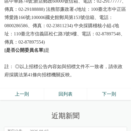
區中華路74號;新店郵政60000號信箱、電話：02-29177777、
傳真：02-29188888) 法務部廉政署-(地址：100臺北市中正區
博愛路166號;100006國史館郵局第153號信箱、電話：
0800286586、傳真：02-23811234) 中央採購稽核小組-(地
址：110臺北市信義區松仁路3號9樓、電話：02-87897548、
傳真：02-87897554)
[是否公開委員名單]
是
註： ◎以上招標公告內容如與招標文件不一致者，請依政
府採購法第41條向招標機關反映。
上一則
回列表
下一則
近期新聞