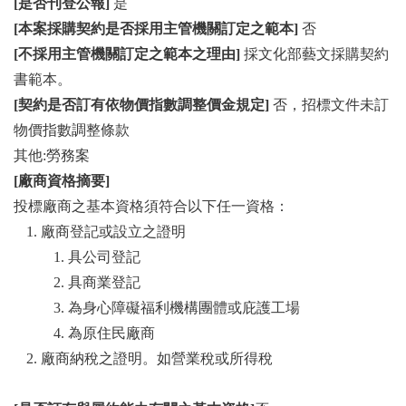
[是否刊登公報]
是
[本案採購契約是否採用主管機關訂定之範本]
否
[不採用主管機關訂定之範本之理由]
採文化部藝文採購契約
書範本。
[契約是否訂有依物價指數調整價金規定]
否，招標文件未訂
物價指數調整條款
其他:勞務案
[廠商資格摘要]
投標廠商之基本資格須符合以下任一資格：
廠商登記或設立之證明
具公司登記
具商業登記
為身心障礙福利機構團體或庇護工場
為原住民廠商
廠商納稅之證明。如營業稅或所得稅