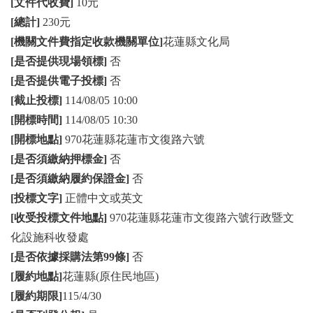
[文件代收費]
10元
[總計]
230元
[機關文件費指定收款機關單位]
花蓮縣文化局
[是否提供現場領標]
否
[是否提供電子投標]
否
[截止投標]
114/08/05 10:00
[開標時間]
114/08/05 10:30
[開標地點]
970花蓮縣花蓮市文復路六號
[是否須繳納押標金]
否
[是否須繳納履約保證金]
否
[投標文字]
正體中文或英文
[收受投標文件地點]
970花蓮縣花蓮市文復路六號行政暨文
化設施科收發處
[是否依據採購法第99條]
否
[履約地點]
花蓮縣(原住民地區)
[履約期限]
115/4/30