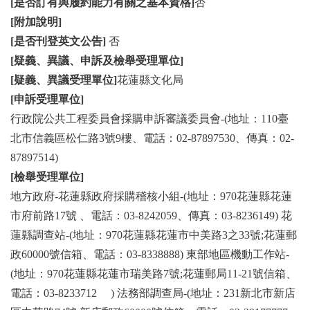
[是否訂有與履約能力有關之基本資格]
否
[附加說明]
[是否刊登英文公告]
否
[疑義、異議、申訴及檢舉受理單位]
[疑義、異議受理單位]
花蓮縣文化局
[申訴受理單位]
行政院公共工程委員會採購申訴審議委員會-(地址：110臺
北市信義區松仁路3號9樓、電話：02-87897530、傳真：02-
87897514)
[檢舉受理單位]
地方政府-花蓮縣政府採購稽核小組-(地址：970花蓮縣花蓮
市府前路17號 、電話：03-8242059、傳真：03-8236149) 花
蓮縣調查站-(地址：970花蓮縣花蓮市中美路3之33號;花蓮郵
政60000號信箱、電話：03-8338888) 東部地區機動工作站-
(地址：970花蓮縣花蓮市瑞美路7號;花蓮郵局11-21號信箱、
電話：03-8233712 ) 法務部調查局-(地址：231新北市新店