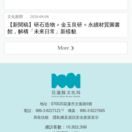
文化新聞
2026-08-06
【新聞稿】研石造物 × 金玉良研 × 永續材質圖書
館，解構「未來日常」新樣貌
More
地址 : 970020花蓮市文復路6號
電話 :
886-3-8227121
傳真 :
886-3-8227665
局長信箱
隱私權及資訊安全政策宣示
總訪客數：10,922,396