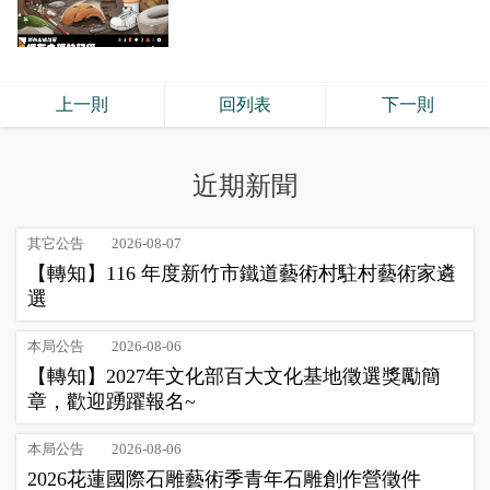
上一則
回列表
下一則
近期新聞
其它公告
2026-08-07
【轉知】116 年度新竹市鐵道藝術村駐村藝術家遴
選
本局公告
2026-08-06
【轉知】2027年文化部百大文化基地徵選獎勵簡
章，歡迎踴躍報名~
本局公告
2026-08-06
2026花蓮國際石雕藝術季青年石雕創作營徵件