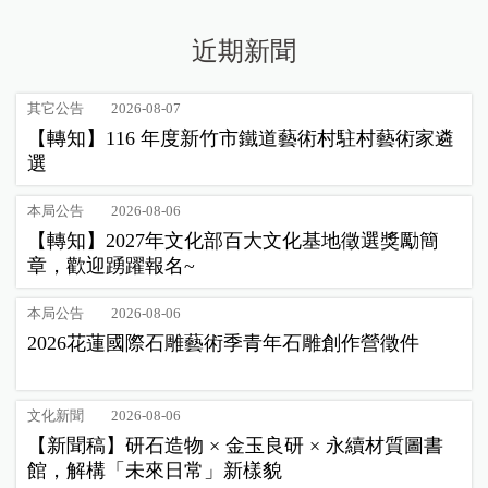
近期新聞
其它公告
2026-08-07
【轉知】116 年度新竹市鐵道藝術村駐村藝術家遴
選
本局公告
2026-08-06
【轉知】2027年文化部百大文化基地徵選獎勵簡
章，歡迎踴躍報名~
本局公告
2026-08-06
2026花蓮國際石雕藝術季青年石雕創作營徵件
文化新聞
2026-08-06
【新聞稿】研石造物 × 金玉良研 × 永續材質圖書
館，解構「未來日常」新樣貌