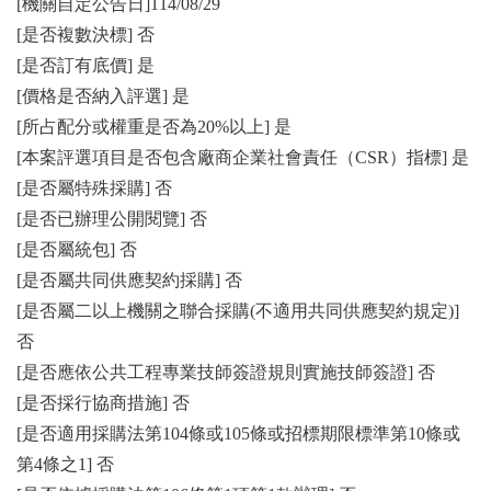
[機關自定公告日]114/08/29
[是否複數決標] 否
[是否訂有底價] 是
[價格是否納入評選] 是
[所占配分或權重是否為20%以上] 是
[本案評選項目是否包含廠商企業社會責任（CSR）指標] 是
[是否屬特殊採購] 否
[是否已辦理公開閱覽] 否
[是否屬統包] 否
[是否屬共同供應契約採購] 否
[是否屬二以上機關之聯合採購(不適用共同供應契約規定)]
否
[是否應依公共工程專業技師簽證規則實施技師簽證] 否
[是否採行協商措施] 否
[是否適用採購法第104條或105條或招標期限標準第10條或
第4條之1] 否