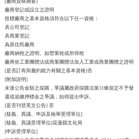
[廠商資格摘要]
廠商登記或設立之證明
投標廠商之基本資格須符合以下任一資格：
具公司登記
具商業登記
為原住民廠商
廠商納稅之證明。如營業稅或所得稅
廠商依工業團體法或商業團體法加入工業或商業團體之證明
[是否訂有與履約能力有關之基本資格]否
[附加說明]
未達公告金額之採購，爭議屬政府採購法第31條規定不予發
還或追繳押標金之爭議，始得提出申訴。
[是否刊登英文公告] 否
[疑義、異議、申訴及檢舉受理單位]
[疑義、異議受理單位]花蓮縣文化局
[申訴受理單位]