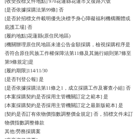
[收受投標文件地點] 970花蓮縣花蓮市文復路六號
[是否依據採購法第99條] 否
[是否於招標文件載明優先決標予身心障礙福利機構團體或
庇護工場] 否
[履約地點]花蓮縣(原住民地區)
[機關辦理原住民地區未達公告金額採購，檢視採購程序是
否符合原住民族工作權保障法第11條及其施行細則第7條至
第9條規定]是
[履約期限]114/11/30
[是否刊登公報] 是
[是否依據採購法第11條之1，成立採購工作及審查小組] 否
[本案採購契約是否採用主管機關訂定之範本] 是
[本案採購契約是否採用主管機關訂定之最新版範本] 是
[契約是否訂有依物價指數調整價金規定] 否，招標文件未訂
物價指數調整條款
其他:勞務採購案