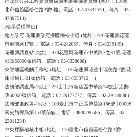
行政院公共工程委員會採購申訴審議委員會-(地址：110臺
北市信義區松仁路3號9樓、電話：02-87897530、傳真：02-
87897514)
[檢舉受理單位]
地方政府-花蓮縣政府採購稽核小組-(地址：970花蓮縣花蓮
市府前路17號 、電話：03-8242059、傳真：03-8236149)
花蓮縣調查站-(地址：970花蓮縣花蓮市中美路3之33號;花蓮
郵政60000號信箱、電話：03-8338888)
東部地區機動工作站-(地址：970花蓮縣花蓮市瑞美路7號;花
蓮郵局11-21號信箱、電話：03-8233712 )
法務部調查局-(地址：231新北市新店區中華路74號;新店郵
政60000號信箱、電話：02-29177777、傳真：02-29188888)
法務部廉政署-(地址：100臺北市中正區博愛路166號;100006
國史館郵局第153號信箱、電話：0800286586、傳真：02-
23811234)
中央採購稽核小組-(地址：110臺北市信義區松仁路3號9