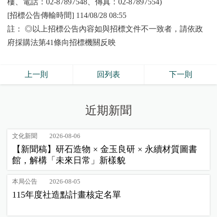
樓、電話：02-87897548、傳真：02-87897554)
[招標公告傳輸時間] 114/08/28 08:55
註： ◎以上招標公告內容如與招標文件不一致者，請依政
府採購法第41條向招標機關反映
上一則
回列表
下一則
近期新聞
文化新聞
2026-08-06
【新聞稿】研石造物 × 金玉良研 × 永續材質圖書
館，解構「未來日常」新樣貌
本局公告
2026-08-05
115年度社造點計畫核定名單