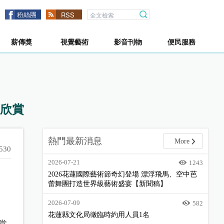
粉絲團
RSS
薪傳獎
視覺藝術
影音刊物
便民服務
臨欣賞
熱門最新消息
More
530
2026-07-21
1243
2026花蓮國際藝術節奇幻登場 漂浮飛馬、空中芭
蕾舞團打造世界級藝術盛宴【新聞稿】
2026-07-09
582
花蓮縣文化局徵臨時約用人員1名
常