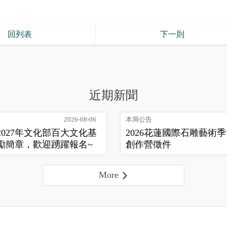
回列表
下一則
近期新聞
2026-08-06
本局公告
2027年文化部百大文化基
2026花蓮國際石雕藝術
勵簡章，歡迎踴躍報名~
創作營徵件
More