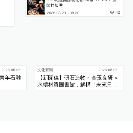
師拌飯秀
42
2026-08-29～08-30
2026-08-06
文化新聞
2026-08-06
季青年石雕
【新聞稿】研石造物 × 金玉良研 ×
永續材質圖書館，解構「未來日
常」新樣貌