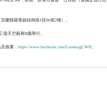
宜蘭縣羅東鎮純精路1段96號2樓）。
化工場天空藝廊B廳舉行。
站及臉書：
https://www.facebook.com/LuodongCWH
。