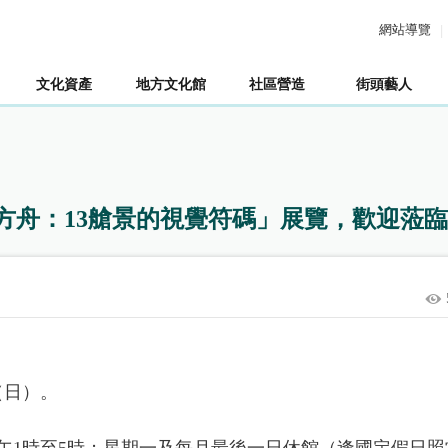
網站導覽
文化資產
地方文化館
社區營造
街頭藝人
方舟：13艙景的視覺符碼」展覽，歡迎蒞
（日）。
下午1時至5時；星期一及每月最後一日休館（逢國定假日照