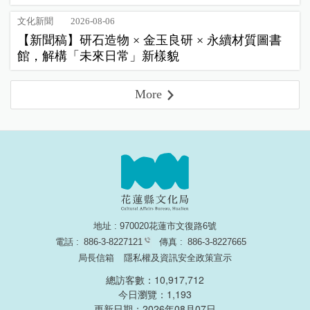
文化新聞
2026-08-06
【新聞稿】研石造物 × 金玉良研 × 永續材質圖書
館，解構「未來日常」新樣貌
More
地址 : 970020花蓮市文復路6號
電話 :
886-3-8227121
傳真 :
886-3-8227665
局長信箱
隱私權及資訊安全政策宣示
總訪客數：10,917,712
今日瀏覽：1,193
更新日期：2026年08月07日