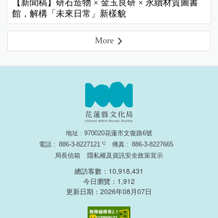
【新聞稿】研石造物 × 金玉良研 × 永續材質圖書
館，解構「未來日常」新樣貌
More
地址 : 970020花蓮市文復路6號
電話 :
886-3-8227121
傳真 :
886-3-8227665
局長信箱
隱私權及資訊安全政策宣示
總訪客數：10,918,431
今日瀏覽：1,912
更新日期：2026年08月07日