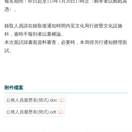
報名期間：即日起至115年1月20日17時止〈郵寄者以郵戳為
憑〉。
錄取人員請在錄取後通知時間內至文化局行政暨文化設施
科，逾時不報到者以棄權論。
本次面試採書面資料審查，必要時，本局得另行通知辦理面
試。
附件檔案
公務人員履歷表(簡式).doc
公務人員履歷表(簡式).odt