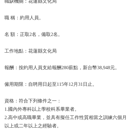
職缺機關：花蓮縣文化局
職 稱：約用人員。
名 額：正取2名，備取2名。
工作地點：花蓮縣文化局
報酬：按約用人員支給報酬280薪點，新台幣38,948元。
僱用期限：自聘用日起至115年12月31日止。
資格：符合下列條件之一：
1.國內外專科以上學校科系畢業者。
2.高中或高職畢業，並具有擬任工作性質相當之訓練六個月
以上或二年以上之經驗者。