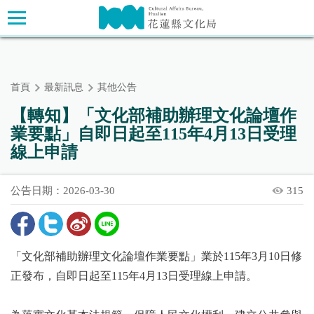
跳
主要內容區塊
到
主
要
內
首頁
最新訊息
其他公告
容
區
【轉知】「文化部補助辦理文化論壇作
塊
業要點」自即日起至115年4月13日受理
線上申請
公告日期：2026-03-30
315
「文化部補助辦理文化論壇作業要點」業於115年3月10日修
正發布，自即日起至115年4月13日受理線上申請。