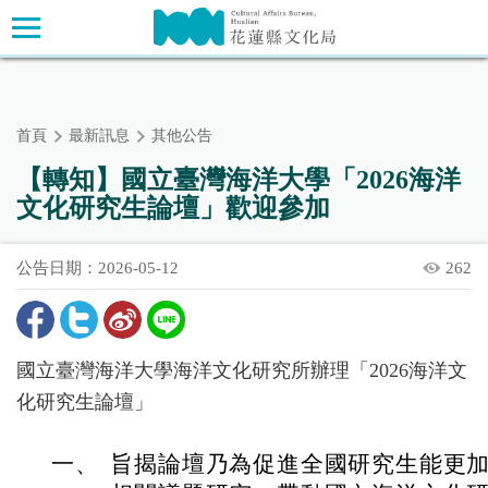
跳
主要內容區塊
到
主
要
內
首頁
最新訊息
其他公告
容
區
【轉知】國立臺灣海洋大學「2026海洋
塊
文化研究生論壇」歡迎參加
公告日期：2026-05-12
262
國立臺灣海洋大學海洋文化研究所辦理「2026海洋文
化研究生論壇」
一、
旨揭論壇乃為促進全國研究生能更