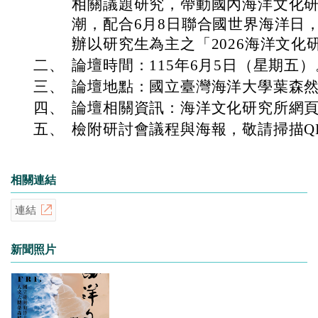
相關議題研究，帶動國內海洋文化
潮，配合6月8日聯合國世界海洋日，訂
辦以研究生為主之「2026海洋文化
二、
論壇時間：115年6月5日（星期五）
三、
論壇地點：國立臺灣海洋大學葉森
四、
論壇相關資訊：海洋文化研究所網
五、
檢附研討會議程與海報，敬請掃描QR 
相關連結
連結
新聞照片