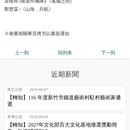
雷曜齊 (曜製作團隊)/《搖擺之間》
鄭楚霖 /《山海．共航》
※複審相關事宜將另以書面通知
上一則
回列表
下一則
近期新聞
其它公告
2026-08-07
【轉知】116 年度新竹市鐵道藝術村駐村藝術家遴
選
本局公告
2026-08-06
【轉知】2027年文化部百大文化基地徵選獎勵簡