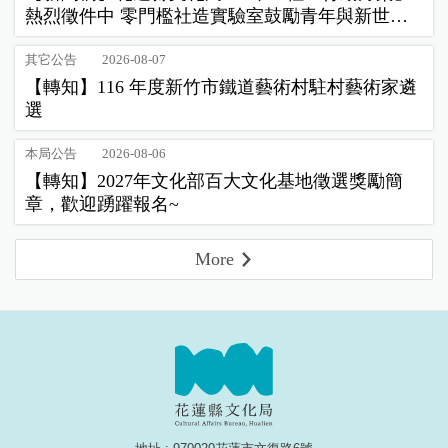
熱烈徵件中 零門檻社造實驗室鼓勵青年與新世代
公民踴躍提案
其它公告
2026-08-07
【轉知】116 年度新竹市鐵道藝術村駐村藝術家遴
選
本局公告
2026-08-06
【轉知】2027年文化部百大文化基地徵選獎勵簡
章，歡迎踴躍報名~
More