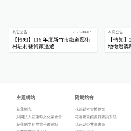
其它公告
2026-08-07
本局公告
【轉知】116 年度新竹市鐵道藝術
【轉知】
村駐村藝術家遴選
地徵選獎
主題網站
附屬館舍
花蓮縣志
花蓮縣考古博物館
財團法人花蓮縣文化基金會
花蓮圖書館書目查詢系統
花蓮縣文化局電子書網站
花蓮縣公共圖書館