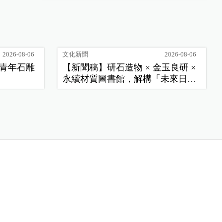
2026-08-06
文化新聞
2026-08-06
季青年石雕
【新聞稿】研石造物 × 金玉良研 ×
永續材質圖書館，解構「未來日
常」新樣貌