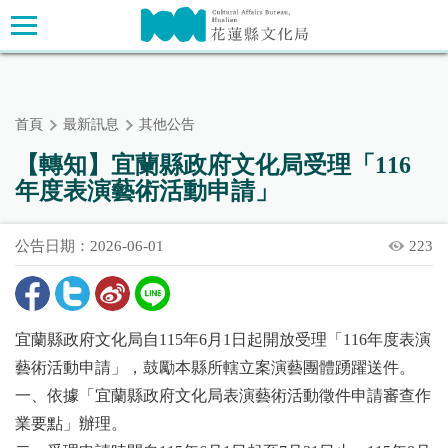
跳
主要內容區塊
到
主
要
內
首頁
最新訊息
其他公告
容
區
【轉知】宜蘭縣政府文化局受理「116
塊
年度表演藝術活動申請」
公告日期：2026-06-01
223
宜蘭縣政府文化局自115年6月1日起開放受理「116年度表演
藝術活動申請」，鼓勵本縣所轄立案演藝團體踴躍送件。
一、依據「宜蘭縣政府文化局表演藝術活動徵件申請審查作
業要點」辦理。