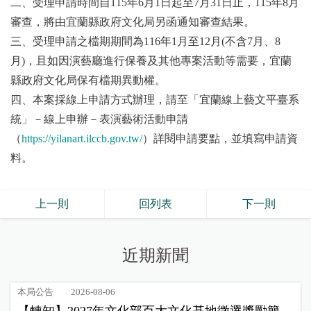
二、受理申請時間自115年6月1日起至7月31日止，115年8月
審查，將由宜蘭縣政府文化局另函通知審查結果。
三、受理申請之檔期期間為116年1月至12月(不含7月、8
月)，且如因演藝廳進行保養及其他專案活動等需要，宜蘭
縣政府文化局保有檔期異動權。
四、本案採線上申請方式辦理，請至「宜蘭線上藝文平臺系
統」－線上申辦－表演藝術活動申請
（
https://yilanart.ilccb.gov.tw/
）詳閱申請要點，並填寫申請資
料。
上一則
回列表
下一則
近期新聞
本局公告
2026-08-06
【轉知】2027年文化部百大文化基地徵選獎勵簡