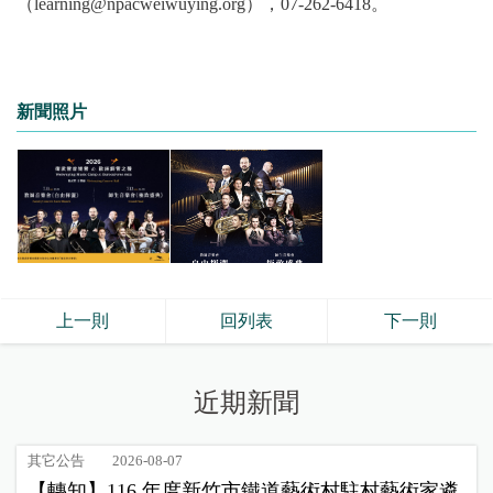
（learning@npacweiwuying.org），07-262-6418。
新聞照片
上一則
回列表
下一則
近期新聞
其它公告
2026-08-07
【轉知】116 年度新竹市鐵道藝術村駐村藝術家遴