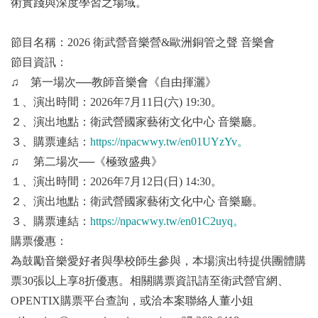
術實踐與深度學習之場域。
節目名稱：2026 衛武營音樂營&歐洲銅管之聲 音樂會
節目資訊：
♫ 第一場次──教師音樂會《自由揮灑》
１、演出時間：2026年7月11日(六) 19:30。
２、演出地點：衛武營國家藝術文化中心 音樂廳。
３、購票連結：
https://npacwwy.tw/en01UYzYv。
♫ 第二場次──《極致盛典》
１、演出時間：2026年7月12日(日) 14:30。
２、演出地點：衛武營國家藝術文化中心 音樂廳。
３、購票連結：
https://npacwwy.tw/en01C2uyq。
購票優惠：
為鼓勵音樂愛好者與學校師生參與，本場演出特提供團體購
票30張以上享8折優惠。相關購票資訊請至衛武營官網、
OPENTIX購票平台查詢，或洽本案聯絡人董小姐