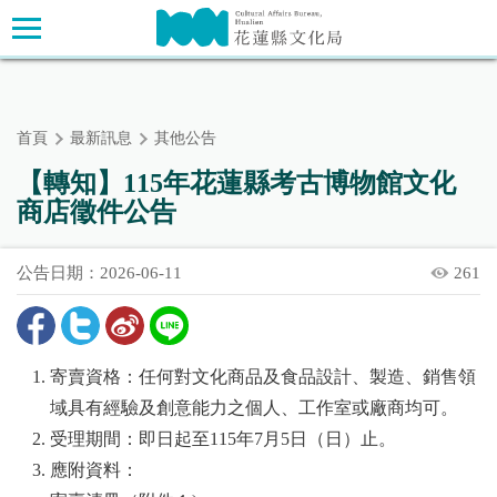
跳
主要內容區塊
到
主
要
內
首頁
最新訊息
其他公告
容
區
【轉知】115年花蓮縣考古博物館文化
塊
商店徵件公告
公告日期：2026-06-11
261
寄賣資格：任何對文化商品及食品設計、製造、銷售領
域具有經驗及創意能力之個人、工作室或廠商均可。
受理期間：即日起至115年7月5日（日）止。
應附資料：