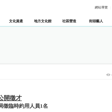
網站導覽
文化資產
地方文化館
社區營造
街頭藝人
公開徵才
局徵臨時約用人員1名