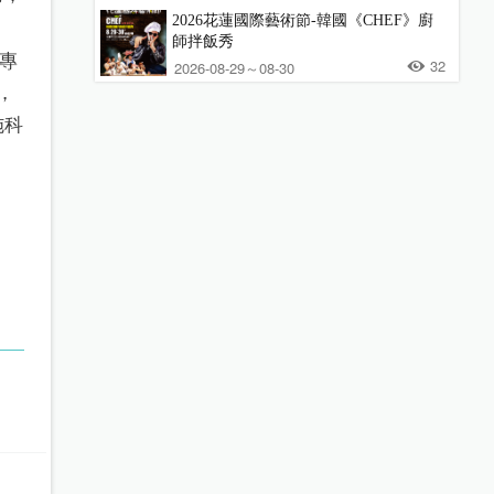
2026花蓮國際藝術節-韓國《CHEF》廚
師拌飯秀
專
32
2026-08-29～08-30
，
施科