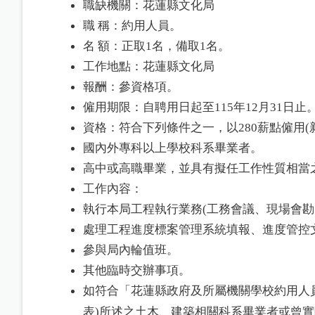
職缺機關：花蓮縣文化局
職 稱：約用人員。
名 額：正取1名，備取1名。
工作地點：花蓮縣文化局
報酬：參資格項。
僱用期限：自聘用日起至115年12月31日止
資格：符合下列條件之一，以280薪點僱用(新台
國內外專科以上學校科系畢業者。
高中或高職畢業，並具有擬任工作性質相當
工作內容：
執行本局工程執行業務(工務會議、現場會勘
處理工程進度標案管理系統填報、進度管控
參與局內輪值班。
其他臨時交辦事項。
如符合「花蓮縣政府及所屬機關學校約用人
表)所述之土木、建築相關科系畢業者或曾實