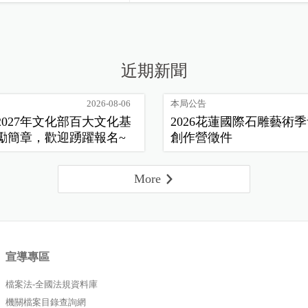
近期新聞
2026-08-06
本局公告
2027年文化部百大文化基
2026花蓮國際石雕藝術
勵簡章，歡迎踴躍報名~
創作營徵件
More
宣導專區
檔案法-全國法規資料庫
機關檔案目錄查詢網