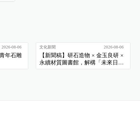
2026-08-06
文化新聞
2026-08-06
季青年石雕
【新聞稿】研石造物 × 金玉良研 ×
永續材質圖書館，解構「未來日
常」新樣貌