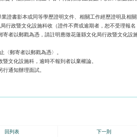
、畢業證書影本或同等學歷證明文件、相關工作經歷證明及相關
化局行政暨文化設施科收（證件不齊或逾期者，恕不受理報名
郵寄者以郵戳為憑，請註明應徵花蓮縣文化局行政暨文化設
0分止〈郵寄者以郵戳為憑〉。
政暨文化設施科，逾時不報到者以棄權論。
另行通知辦理面試。
回列表
下一則