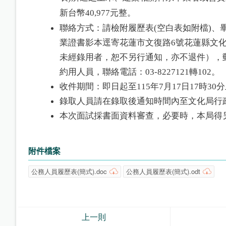
新台幣40,977元整。
聯絡方式：請檢附履歷表(空白表如附檔)
業證書影本逕寄花蓮市文復路6號花蓮縣文
未經錄用者，恕不另行通知，亦不退件），
約用人員，聯絡電話：03-8227121轉102。
收件期間：即日起至115年7月17日17時3
錄取人員請在錄取後通知時間內至文化局行
本次面試採書面資料審查，必要時，本局得
附件檔案
公務人員履歷表(簡式).doc
公務人員履歷表(簡式).odt
上一則