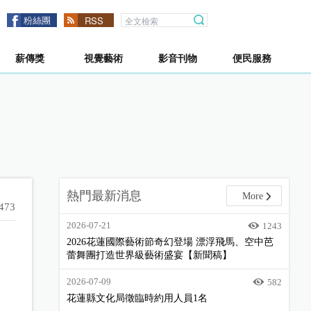
粉絲團
RSS
薪傳獎
視覺藝術
影音刊物
便民服務
熱門最新消息
More
473
2026-07-21
1243
2026花蓮國際藝術節奇幻登場 漂浮飛馬、空中芭
蕾舞團打造世界級藝術盛宴【新聞稿】
2026-07-09
582
花蓮縣文化局徵臨時約用人員1名