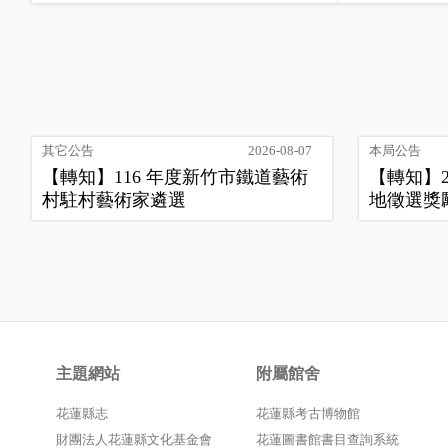
其它公告
2026-08-07
本局公告
【轉知】116 年度新竹市鐵道藝術
【轉知】
村駐村藝術家遴選
地徵選獎
主題網站
附屬館舍
花蓮縣志
花蓮縣考古博物館
財團法人花蓮縣文化基金會
花蓮圖書館書目查詢系統