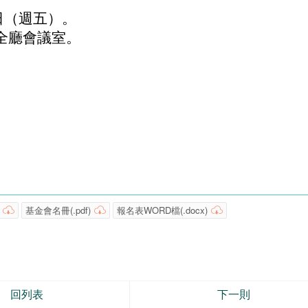
日（週五）。
全廳會議室。
基金會名冊(.pdf)
報名表WORD檔(.docx)
回列表
下一則