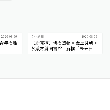
2026-08-06
文化新聞
2026-08-06
季青年石雕
【新聞稿】研石造物 × 金玉良研 ×
永續材質圖書館，解構「未來日
常」新樣貌