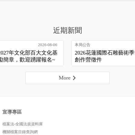
近期新聞
2026-08-06
本局公告
2027年文化部百大文化基
2026花蓮國際石雕藝術
勵簡章，歡迎踴躍報名~
創作營徵件
More
宣導專區
檔案法-全國法規資料庫
機關檔案目錄查詢網