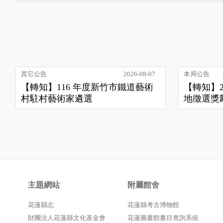
其它公告
2026-08-07
本局公告
【轉知】116 年度新竹市鐵道藝術
【轉知】
村駐村藝術家遴選
地徵選獎
主題網站
附屬館舍
花蓮縣志
花蓮縣考古博物館
財團法人花蓮縣文化基金會
花蓮圖書館書目查詢系統