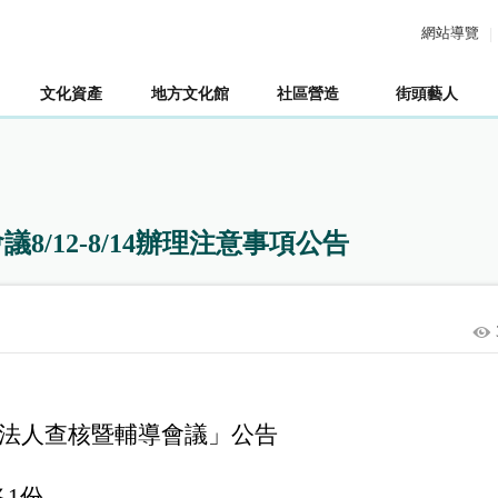
網站導覽
文化資產
地方文化館
社區營造
街頭藝人
/12-8/14辦理注意事項公告
法人查核暨輔導會議」公告
各
1
份，