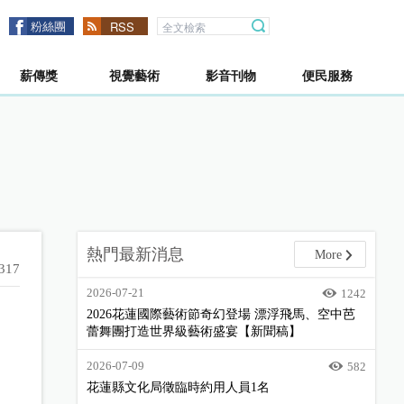
粉絲團
RSS
薪傳獎
視覺藝術
影音刊物
便民服務
熱門最新消息
More
317
2026-07-21
1242
2026花蓮國際藝術節奇幻登場 漂浮飛馬、空中芭
蕾舞團打造世界級藝術盛宴【新聞稿】
2026-07-09
582
花蓮縣文化局徵臨時約用人員1名