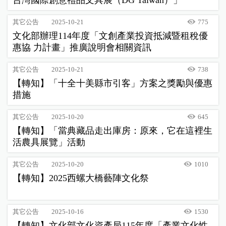
台灣國際創意禮品文具展（DG Taiwan）」
其它公告
2025-10-21
775
文化部辦理114年度「文創產業投資抵減暨租稅優
惠協 力計畫」推廣說明會相關資訊
其它公告
2025-10-21
738
【轉知】「十全十美縣市引客」方案之獎勵與優惠
措施
其它公告
2025-10-20
645
【轉知】「當典藏品走出庫房：原來，它在這裡生
活農具展覽」活動
其它公告
2025-10-20
1010
【轉知】2025西螺大橋藝陣文化祭
其它公告
2025-10-16
1530
【轉知】文化部文化資產局115年度「產業文化性