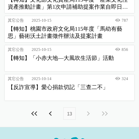
資產推動計畫」第1次申請補助提案作業自即日起
受理至114年12月30日止
其它公告
2025-10-15
787
【轉知】桃園市政府文化局115年度「馬幼有藝
思」藝術沃土計畫徵件辦法及提案計畫
其它公告
2025-10-15
856
【轉知】「小赤大地—大風吹生活節」活動
其它公告
2025-10-14
324
【反詐宣導】愛心捐款切記「三查二不」
13