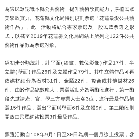
為讓民眾認識本縣公共藝術，提升藝術欣賞能力，厚植民眾
美學軟實力。花蓮縣文化局特別規劃票選「花蓮最愛公共藝
術作品」，此一活動將結合專家票選及一般民眾票選之形
式，以截至2019年花蓮縣文化局網站上所列之122件公共
藝術作品做為票選對象。
經初步分類統計，計平面(繪畫、數位影像)作品17件、半
立體(壁面)作品26件及立體作品79件。其中立體作品可再
依媒材細分為石材31件、金屬22件、複合或其他媒材26
件。由於作品總數龐大，票選活動分為兩階段進行，第一階
段先邀請產、官、學三方專業人士各3位，進行最愛作品初
選15件作品，選出平面與壁面6件及立體9件。第二階段則
開放由民眾網路投票3件最愛作品。
票選活動自108年9月1日至30日為期一個月線上投票，
參