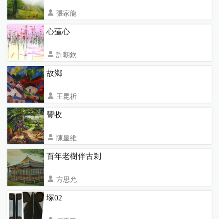
張家龍
花蓮縣花蓮市明禮路131號 北區國稅局花蓮縣分局
心蓮心
1701
許朝欽
花蓮縣花蓮市明禮路131號 北區國稅局花蓮縣分局
故鄉
2151
王昆祈
花蓮縣花蓮市明禮路131號 北區國稅局花蓮縣分局
豐收
3644
陳皇維
花蓮縣花蓮市明禮路131號 北區國稅局花蓮縣分局
百年老樹伴古剎
1935
方思允
花蓮縣花蓮市97050花蓮市明禮路131號 北區國稅
塚02
局花蓮縣分局
1931