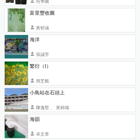
何季圜
花蓮縣花蓮市97050花蓮市明禮路131號 北區國稅
富里豐收圖
局花蓮縣分局
1759
黃郁涵
花蓮縣花蓮市明禮路131號 北區國稅局花蓮分局
海洋
1980
張誠芳
花蓮縣花蓮市97050花蓮市明禮路131號 北區國稅
繁衍（I）
局花蓮縣分局
2069
簡芝舷
花蓮縣花蓮市明禮路131號 北區國稅局花蓮縣分局
小鳥站在石頭上
2010
陳逸堅 、 黃錦城
花蓮縣花蓮市中興路41號 明恥國民小學
2047
海韻
卓文章