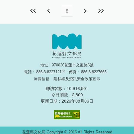
花蓮縣吉安鄉東昌村41鄰榮光1號 南濱守望哨營舍
1981
8
地址 : 970020花蓮市文復路6號
電話 :
886-3-8227121
傳真 :
886-3-8227665
局長信箱
隱私權及資訊安全政策宣示
總訪客數：10,916,501
今日瀏覽：2,800
更新日期：2026年08月06日
無障礙網頁認證
花蓮縣文化局 Copyright © 2016 All Rights Reserved