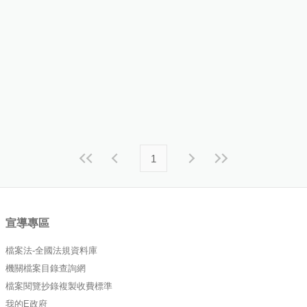
1
宣導專區
檔案法-全國法規資料庫
機關檔案目錄查詢網
檔案閱覽抄錄複製收費標準
我的E政府