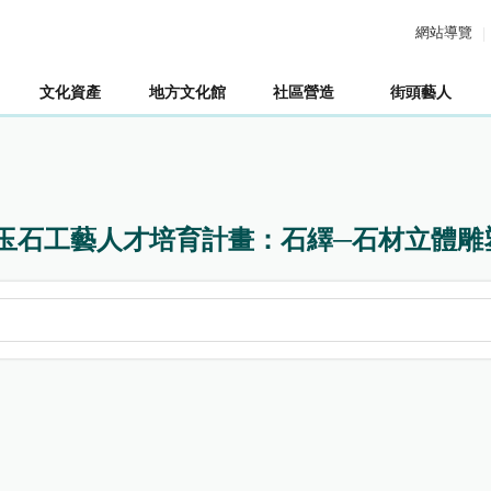
網站導覽
文化資產
地方文化館
社區營造
街頭藝人
寶玉石工藝人才培育計畫：石繹─石材立體