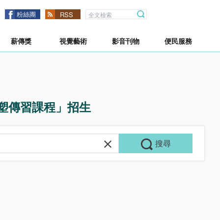
粉絲團
RSS
薪傳獎
視覺藝術
影音刊物
便民服務
雕塑傳習課程」招生
搜尋