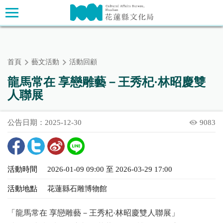
跳
主要內容區塊
到
主
要
內
首頁
藝文活動
活動回顧
容
區
龍馬常在 享戀雕藝－王秀杞·林昭慶雙
塊
人聯展
公告日期：2025-12-30
9083
活動時間
2026-01-09 09:00 至 2026-03-29 17:00
活動地點
花蓮縣石雕博物館
「龍馬常在 享戀雕藝－王秀杞·林昭慶雙人聯展」