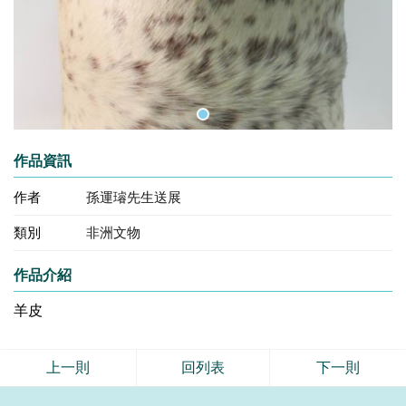
作品資訊
作者
孫運璿先生送展
類別
非洲文物
作品介紹
羊皮
上一則
回列表
下一則