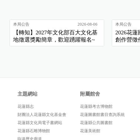
本局公告
2026-08-06
本局公告
【轉知】2027年文化部百大文化基
2026
地徵選獎勵簡章，歡迎踴躍報名~
創作營徵
主題網站
附屬館舍
花蓮縣志
花蓮縣考古博物館
財團法人花蓮縣文化基金會
花蓮圖書館書目查詢系統
花蓮縣文化局電子書網站
花蓮縣公共圖書館
花蓮縣石雕博物館
花蓮美術館
臨港歷史廊道