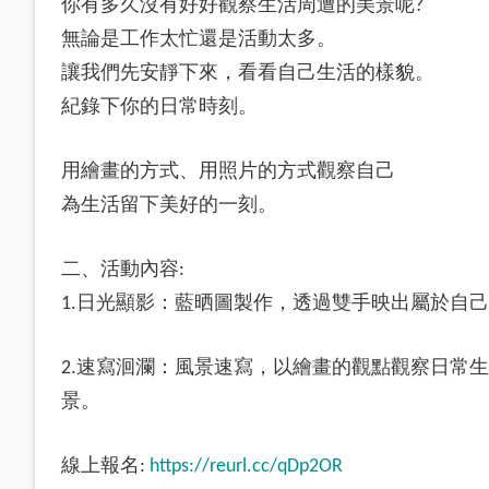
你有多久沒有好好觀察生活周遭的美景呢
?
無論是工作太忙還是活動太多。
讓我們先安靜下來，看看自己生活的樣貌。
紀錄下你的日常時刻。
用繪畫的方式、用照片的方式觀察自己
為生活留下美好的一刻。
二、活動內容
:
日光顯影：藍晒圖製作，透過雙手映出屬於自己
1.
速寫洄瀾：風景速寫，以繪畫的觀點觀察日常生
2.
景。
線上報名
:
https://reurl.cc/qDp2OR