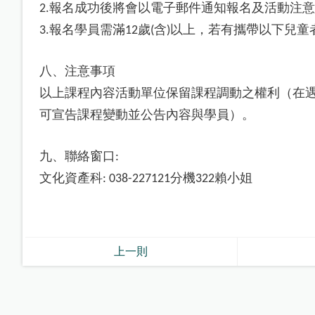
報名成功後將會以電子郵件通知報名及活動注意
2.
報名學員需滿
歲
含
以上，若有攜帶以下兒童
3.
12
(
)
八、注意事項
以上課程內容活動單位保留課程調動之權利（在
可宣告課程變動並公告內容與學員）。
九、聯絡窗口
:
文化資產科
分機
賴小姐
: 038-227121
322
上一則