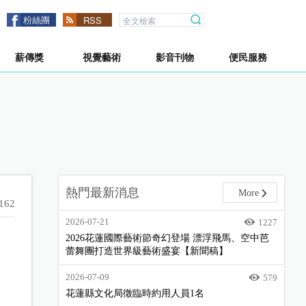
粉絲團
RSS
薪傳獎
視覺藝術
影音刊物
便民服務
熱門最新消息
More
162
2026-07-21
1227
2026花蓮國際藝術節奇幻登場 漂浮飛馬、空中芭
蕾舞團打造世界級藝術盛宴【新聞稿】
2026-07-09
579
花蓮縣文化局徵臨時約用人員1名