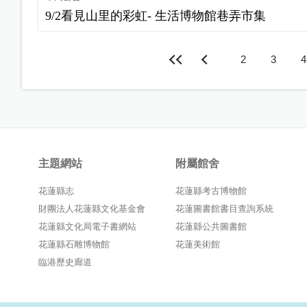
9/2看見山里的彩虹- 生活博物館巷弄市集
2
3
4
主題網站
附屬館舍
花蓮縣志
花蓮縣考古博物館
財團法人花蓮縣文化基金會
花蓮圖書館書目查詢系統
花蓮縣文化局電子書網站
花蓮縣公共圖書館
花蓮縣石雕博物館
花蓮美術館
臨港歷史廊道