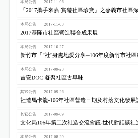
本局公告
2017-11-06
「2017攜手來嘉·賞遊社區珍寶」之嘉義市社區
本局公告
2017-11-03
2017基隆市社區營造聯合成果展
本局公告
2017-10-27
新竹市「"社"身處地愛分享─106年度新竹市社
本局公告
2017-09-23
吉安DOC 凝聚社區古早味
其它公告
2017-09-26
社造馬卡龍-106年社區營造三期及村落文化發展
其它公告
2017-09-09
文化局106年第二次社造交流會議-世代對話談社
本局公告
2017-08-29