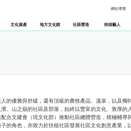
網站導覽
文化資產
地方文化館
社區營造
街頭藝人
迷人的優雅與舒緩，還有頂級的農牧產品、溫泉，以及獨
之濱、山之巔的社區及部落，始終以豐富的文化、敦厚的
起配合文建會（現文化部）推動社區總體營造，積極輔導
種子的角色，亦致力於扶植社區發展社區文化創意產業，