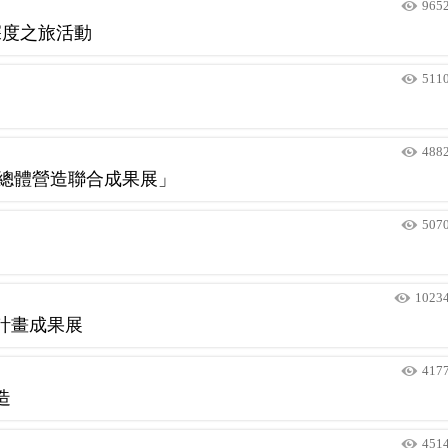
965
深度之旅活動
511
488
區總體營造聯合成果展」
507
1023
計畫成果展
417
造
451